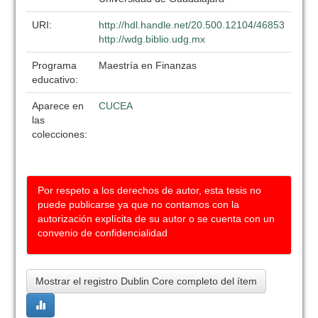
URI:
http://hdl.handle.net/20.500.12104/46853
http://wdg.biblio.udg.mx
Programa
Maestría en Finanzas
educativo:
Aparece en
CUCEA
las
colecciones:
Por respeto a los derechos de autor, esta tesis no
puede publicarse ya que no contamos con la
autorización explícita de su autor o se cuenta con un
convenio de confidencialidad
Mostrar el registro Dublin Core completo del ítem