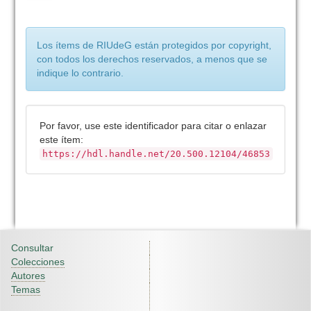
Los ítems de RIUdeG están protegidos por copyright,
con todos los derechos reservados, a menos que se
indique lo contrario.
Por favor, use este identificador para citar o enlazar
este ítem:
https://hdl.handle.net/20.500.12104/46853
Consultar
Colecciones
Autores
Temas