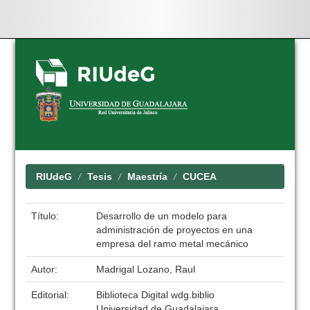
Skip
navigation
RIUdeG
Tesis
Maestría
CUCEA
Título:
Desarrollo de un modelo para
administración de proyectos en una
empresa del ramo metal mecánico
Autor:
Madrigal Lozano, Raul
Editorial:
Biblioteca Digital wdg.biblio
Universidad de Guadalajara