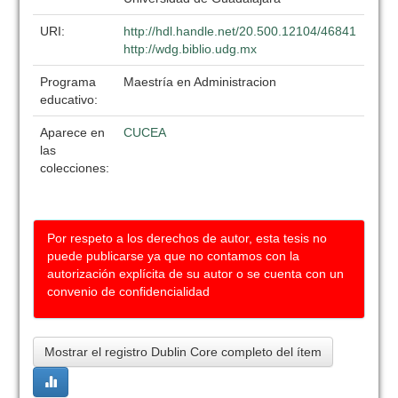
URI:
http://hdl.handle.net/20.500.12104/46841
http://wdg.biblio.udg.mx
Programa
Maestría en Administracion
educativo:
Aparece en
CUCEA
las
colecciones:
Por respeto a los derechos de autor, esta tesis no
puede publicarse ya que no contamos con la
autorización explícita de su autor o se cuenta con un
convenio de confidencialidad
Mostrar el registro Dublin Core completo del ítem