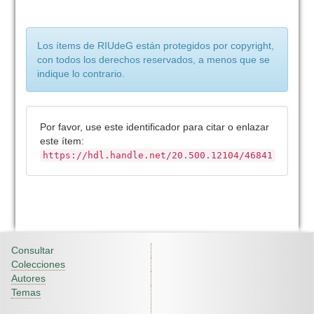
Los ítems de RIUdeG están protegidos por copyright,
con todos los derechos reservados, a menos que se
indique lo contrario.
Por favor, use este identificador para citar o enlazar
este ítem:
https://hdl.handle.net/20.500.12104/46841
Consultar
Colecciones
Autores
Temas