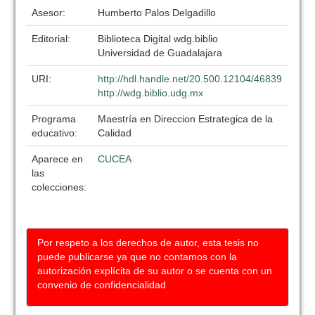
Asesor:
Humberto Palos Delgadillo
Editorial:
Biblioteca Digital wdg.biblio
Universidad de Guadalajara
URI:
http://hdl.handle.net/20.500.12104/46839
http://wdg.biblio.udg.mx
Programa
Maestría en Direccion Estrategica de la
educativo:
Calidad
Aparece en
CUCEA
las
colecciones:
Por respeto a los derechos de autor, esta tesis no
puede publicarse ya que no contamos con la
autorización explícita de su autor o se cuenta con un
convenio de confidencialidad