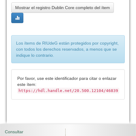
Mostrar el registro Dublin Core completo del ítem
Los ítems de RIUdeG están protegidos por copyright,
con todos los derechos reservados, a menos que se
indique lo contrario.
Por favor, use este identificador para citar o enlazar
este ítem:
https://hdl.handle.net/20.500.12104/46839
Consultar