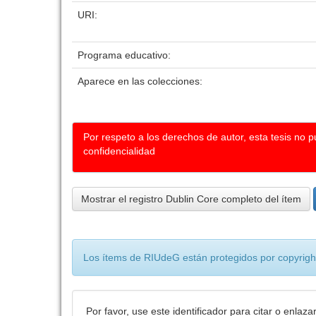
URI:
Programa educativo:
Aparece en las colecciones:
Por respeto a los derechos de autor, esta tesis no 
confidencialidad
Mostrar el registro Dublin Core completo del ítem
Los ítems de RIUdeG están protegidos por copyright
Por favor, use este identificador para citar o enlaza