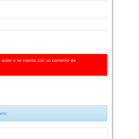
u autor o se cuenta con un convenio de
rio.