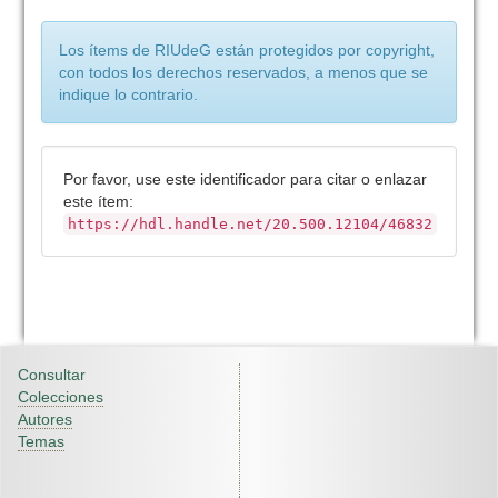
Los ítems de RIUdeG están protegidos por copyright,
con todos los derechos reservados, a menos que se
indique lo contrario.
Por favor, use este identificador para citar o enlazar
este ítem:
https://hdl.handle.net/20.500.12104/46832
Consultar
Colecciones
Autores
Temas