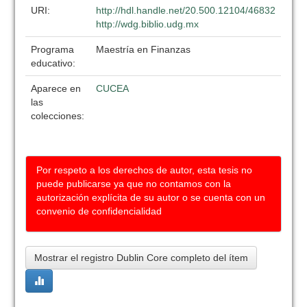
URI:
http://hdl.handle.net/20.500.12104/46832
http://wdg.biblio.udg.mx
Programa
Maestría en Finanzas
educativo:
Aparece en
CUCEA
las
colecciones:
Por respeto a los derechos de autor, esta tesis no
puede publicarse ya que no contamos con la
autorización explícita de su autor o se cuenta con un
convenio de confidencialidad
Mostrar el registro Dublin Core completo del ítem