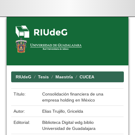
Skip
navigation
RIUdeG
Tesis
Maestría
CUCEA
Título:
Consolidación financiera de una
empresa holding en México
Autor:
Elias Trujillo, Gricelda
Editorial:
Biblioteca Digital wdg.biblio
Universidad de Guadalajara