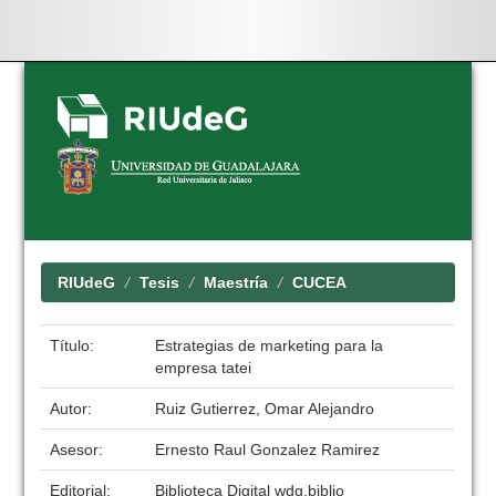
Skip
navigation
RIUdeG
Tesis
Maestría
CUCEA
Título:
Estrategias de marketing para la
empresa tatei
Autor:
Ruiz Gutierrez, Omar Alejandro
Asesor:
Ernesto Raul Gonzalez Ramirez
Editorial:
Biblioteca Digital wdg.biblio