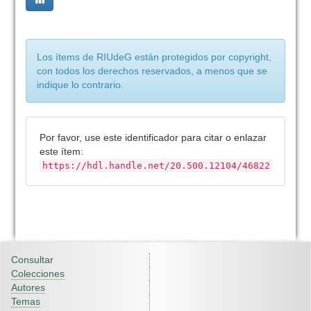
Los ítems de RIUdeG están protegidos por copyright,
con todos los derechos reservados, a menos que se
indique lo contrario.
Por favor, use este identificador para citar o enlazar
este ítem:
https://hdl.handle.net/20.500.12104/46822
Consultar
Colecciones
Autores
Temas