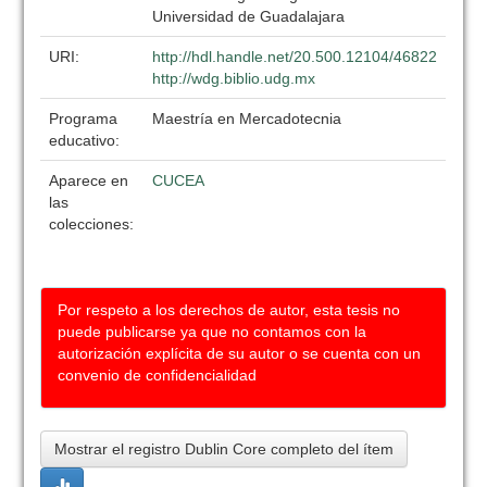
Universidad de Guadalajara
URI:
http://hdl.handle.net/20.500.12104/46822
http://wdg.biblio.udg.mx
Programa
Maestría en Mercadotecnia
educativo:
Aparece en
CUCEA
las
colecciones:
Por respeto a los derechos de autor, esta tesis no
puede publicarse ya que no contamos con la
autorización explícita de su autor o se cuenta con un
convenio de confidencialidad
Mostrar el registro Dublin Core completo del ítem