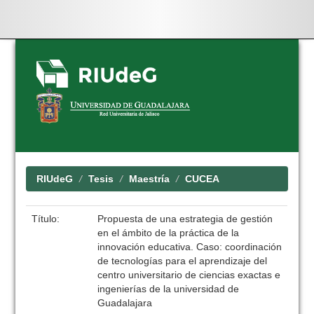
Skip
navigation
RIUdeG
Tesis
Maestría
CUCEA
Título:
Propuesta de una estrategia de gestión
en el ámbito de la práctica de la
innovación educativa. Caso: coordinación
de tecnologías para el aprendizaje del
centro universitario de ciencias exactas e
ingenierías de la universidad de
Guadalajara