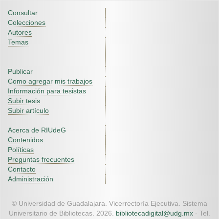
Consultar
Colecciones
Autores
Temas
Publicar
Como agregar mis trabajos
Información para tesistas
Subir tesis
Subir artículo
Acerca de RIUdeG
Contenidos
Políticas
Preguntas frecuentes
Contacto
Administración
© Universidad de Guadalajara. Vicerrectoría Ejecutiva. Sistema
Universitario de Bibliotecas. 2026.
bibliotecadigital@udg.mx
- Tel.