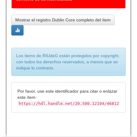
Mostrar el registro Dublin Core completo del ítem
Los ítems de RIUdeG están protegidos por copyright,
con todos los derechos reservados, a menos que se
indique lo contrario.
Por favor, use este identificador para citar o enlazar
este ítem:
https://hdl.handle.net/20.500.12104/46812