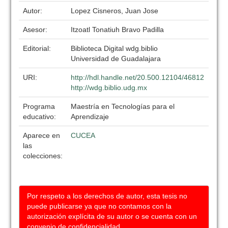
Autor:
Lopez Cisneros, Juan Jose
Asesor:
Itzoatl Tonatiuh Bravo Padilla
Editorial:
Biblioteca Digital wdg.biblio
Universidad de Guadalajara
URI:
http://hdl.handle.net/20.500.12104/46812
http://wdg.biblio.udg.mx
Programa
Maestría en Tecnologías para el
educativo:
Aprendizaje
Aparece en
CUCEA
las
colecciones:
Por respeto a los derechos de autor, esta tesis no
puede publicarse ya que no contamos con la
autorización explícita de su autor o se cuenta con un
convenio de confidencialidad