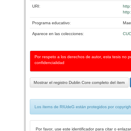
URI:
http
http
Programa educativo:
Maes
Aparece en las colecciones:
CU
Por respeto a los derechos de autor, esta tesis no 
confidencialidad
Mostrar el registro Dublin Core completo del ítem
Los ítems de RIUdeG están protegidos por copyright
Por favor, use este identificador para citar o enlaza