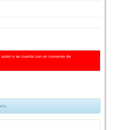
u autor o se cuenta con un convenio de
rio.