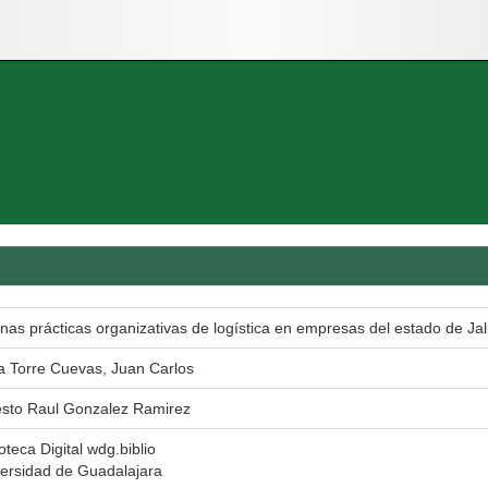
nas prácticas organizativas de logística en empresas del estado de Jal
a Torre Cuevas, Juan Carlos
sto Raul Gonzalez Ramirez
ioteca Digital wdg.biblio
ersidad de Guadalajara