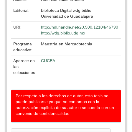
Editorial:
Biblioteca Digital wdg.biblio
Universidad de Guadalajara
URI:
http://hdl.handle.net/20.500.12104/46790
http://wdg.biblio.udg.mx
Programa
Maestría en Mercadotecnia
educativo:
Aparece en
CUCEA
las
colecciones:
Por respeto a los derechos de autor, esta tesis no
puede publicarse ya que no contamos con la
autorización explícita de su autor o se cuenta con un
convenio de confidencialidad