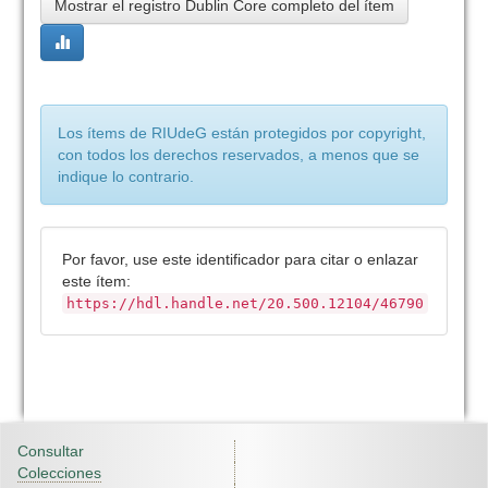
Mostrar el registro Dublin Core completo del ítem
Los ítems de RIUdeG están protegidos por copyright,
con todos los derechos reservados, a menos que se
indique lo contrario.
Por favor, use este identificador para citar o enlazar
este ítem:
https://hdl.handle.net/20.500.12104/46790
Consultar
Colecciones