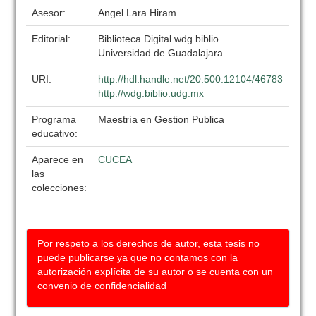
Asesor:
Angel Lara Hiram
Editorial:
Biblioteca Digital wdg.biblio
Universidad de Guadalajara
URI:
http://hdl.handle.net/20.500.12104/46783
http://wdg.biblio.udg.mx
Programa
Maestría en Gestion Publica
educativo:
Aparece en
CUCEA
las
colecciones:
Por respeto a los derechos de autor, esta tesis no
puede publicarse ya que no contamos con la
autorización explícita de su autor o se cuenta con un
convenio de confidencialidad