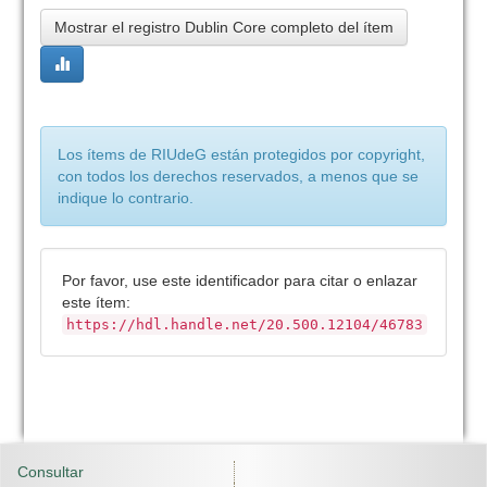
Mostrar el registro Dublin Core completo del ítem
Los ítems de RIUdeG están protegidos por copyright,
con todos los derechos reservados, a menos que se
indique lo contrario.
Por favor, use este identificador para citar o enlazar
este ítem:
https://hdl.handle.net/20.500.12104/46783
Consultar