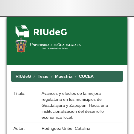
Skip
navigation
RIUdeG
Tesis
Maestría
CUCEA
Título:
Avances y efectos de la mejora
regulatoria en los municipios de
Guadalajara y Zapopan. Hacia una
institucionalización del desarrollo
económico local.
Autor:
Rodriguez Uribe, Catalina