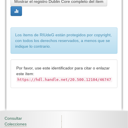
Mostrar el registro Dublin Core completo del ítem
Los ítems de RIUdeG están protegidos por copyright,
con todos los derechos reservados, a menos que se
indique lo contrario.
Por favor, use este identificador para citar o enlazar
este ítem:
https://hdl.handle.net/20.500.12104/46747
Consultar
Colecciones