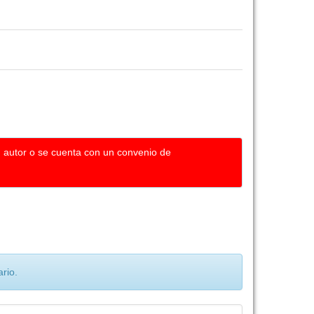
u autor o se cuenta con un convenio de
rio.