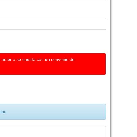
u autor o se cuenta con un convenio de
rio.