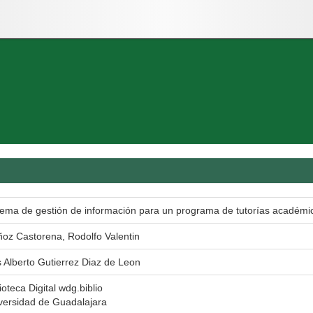
tema de gestión de información para un programa de tutorías académi
oz Castorena, Rodolfo Valentin
s Alberto Gutierrez Diaz de Leon
ioteca Digital wdg.biblio
versidad de Guadalajara