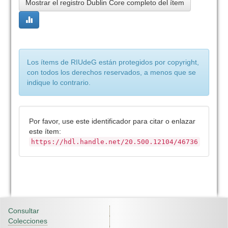
Mostrar el registro Dublin Core completo del ítem
Los ítems de RIUdeG están protegidos por copyright,
con todos los derechos reservados, a menos que se
indique lo contrario.
Por favor, use este identificador para citar o enlazar
este ítem:
https://hdl.handle.net/20.500.12104/46736
Consultar
Colecciones