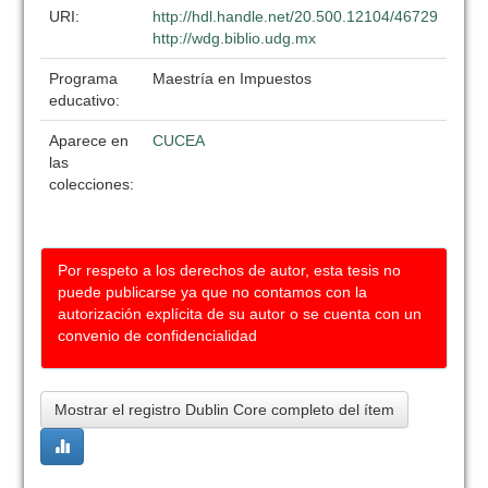
URI:
http://hdl.handle.net/20.500.12104/46729
http://wdg.biblio.udg.mx
Programa
Maestría en Impuestos
educativo:
Aparece en
CUCEA
las
colecciones:
Por respeto a los derechos de autor, esta tesis no
puede publicarse ya que no contamos con la
autorización explícita de su autor o se cuenta con un
convenio de confidencialidad
Mostrar el registro Dublin Core completo del ítem