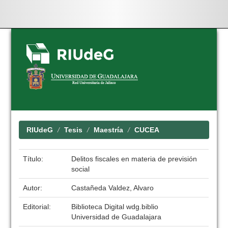
Skip
navigation
RIUdeG
Tesis
Maestría
CUCEA
Título:
Delitos fiscales en materia de previsión
social
Autor:
Castañeda Valdez, Alvaro
Editorial:
Biblioteca Digital wdg.biblio
Universidad de Guadalajara