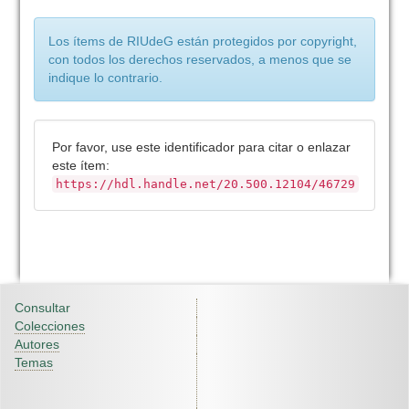
Los ítems de RIUdeG están protegidos por copyright,
con todos los derechos reservados, a menos que se
indique lo contrario.
Por favor, use este identificador para citar o enlazar
este ítem:
https://hdl.handle.net/20.500.12104/46729
Consultar
Colecciones
Autores
Temas