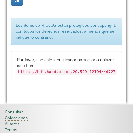
Los ítems de RIUdeG están protegidos por copyright,
con todos los derechos reservados, a menos que se
indique lo contrario.
Por favor, use este identificador para citar o enlazar
este ítem:
https://hdl.handle.net/20.500.12104/46727
Consultar
Colecciones
Autores
Temas