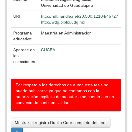
Universidad de Guadalajara
URI:
http://hdl.handle.net/20.500.12104/46727
http://wdg.biblio.udg.mx
Programa
Maestría en Administracion
educativo:
Aparece en
CUCEA
las
colecciones:
Por respeto a los derechos de autor, esta tesis no
puede publicarse ya que no contamos con la
autorización explícita de su autor o se cuenta con un
convenio de confidencialidad
Mostrar el registro Dublin Core completo del ítem