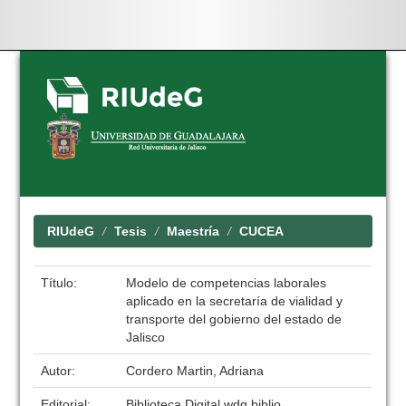
Skip
navigation
RIUdeG
Tesis
Maestría
CUCEA
Título:
Modelo de competencias laborales
aplicado en la secretaría de vialidad y
transporte del gobierno del estado de
Jalisco
Autor:
Cordero Martin, Adriana
Editorial:
Biblioteca Digital wdg.biblio