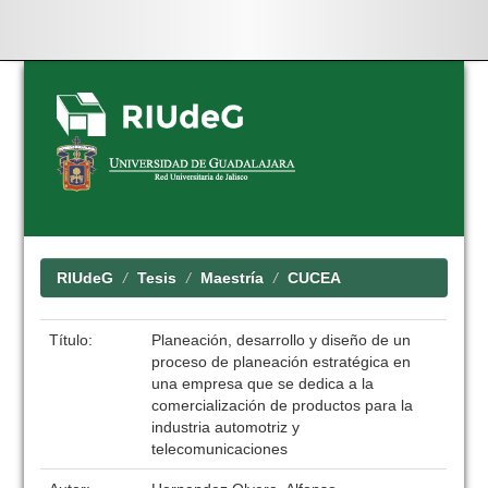
Skip
navigation
RIUdeG
Tesis
Maestría
CUCEA
Título:
Planeación, desarrollo y diseño de un
proceso de planeación estratégica en
una empresa que se dedica a la
comercialización de productos para la
industria automotriz y
telecomunicaciones