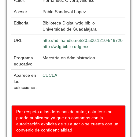
Autor:
Hernandez Olvera, Alfonso
Asesor:
Pablo Sandoval Lopez
Editorial:
Biblioteca Digital wdg.biblio
Universidad de Guadalajara
URI:
http://hdl.handle.net/20.500.12104/46720
http://wdg.biblio.udg.mx
Programa
Maestría en Administracion
educativo:
Aparece en
CUCEA
las
colecciones:
Por respeto a los derechos de autor, esta tesis no
puede publicarse ya que no contamos con la
autorización explícita de su autor o se cuenta con un
convenio de confidencialidad