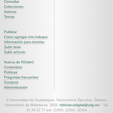
Consultar
Colecciones
Autores
Temas
Publicar
Como agregar mis trabajos
Información para tesistas
Subir tesis
Subir artículo
Acerca de RIUdeG
Contenidos
Políticas
Preguntas frecuentes
Contacto
Administración
© Universidad de Guadalajara. Vicerrectoría Ejecutiva. Sistema
Universitario de Bibliotecas. 2026.
bibliotecadigital@udg.mx
- Tel.
31 34 22 77 ext. 11959, 11924, 11914