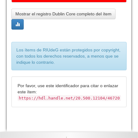
Mostrar el registro Dublin Core completo del ítem
Los ítems de RIUdeG están protegidos por copyright,
con todos los derechos reservados, a menos que se
indique lo contrario.
Por favor, use este identificador para citar o enlazar
este ítem:
https://hdl.handle.net/20.500.12104/46720