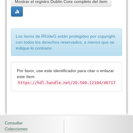
Mostrar el registro Dublin Core completo del ítem
Los ítems de RIUdeG están protegidos por copyright,
con todos los derechos reservados, a menos que se
indique lo contrario.
Por favor, use este identificador para citar o enlazar
este ítem:
https://hdl.handle.net/20.500.12104/46717
Consultar
Colecciones