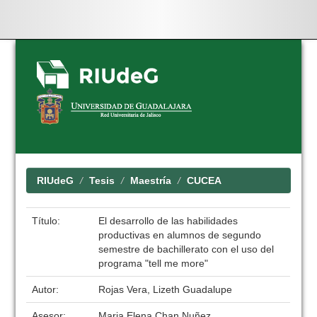
Skip
navigation
RIUdeG
Tesis
Maestría
CUCEA
Título:
El desarrollo de las habilidades
productivas en alumnos de segundo
semestre de bachillerato con el uso del
programa "tell me more"
Autor:
Rojas Vera, Lizeth Guadalupe
Asesor:
Maria Elena Chan Nuñez