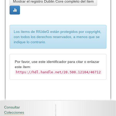
Mostrar el registro Dublin Core completo del ítem
Los ítems de RIUdeG están protegidos por copyright,
con todos los derechos reservados, a menos que se
indique lo contrario.
Por favor, use este identificador para citar o enlazar
este ítem:
https://hdl.handle.net/20.500.12104/46712
Consultar
Colecciones