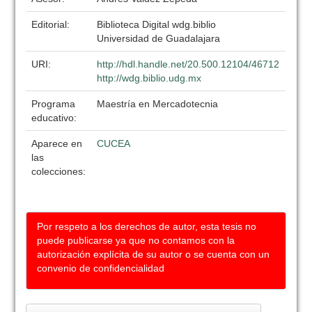
Editorial:
Biblioteca Digital wdg.biblio
Universidad de Guadalajara
URI:
http://hdl.handle.net/20.500.12104/46712
http://wdg.biblio.udg.mx
Programa
Maestría en Mercadotecnia
educativo:
Aparece en
CUCEA
las
colecciones:
Por respeto a los derechos de autor, esta tesis no
puede publicarse ya que no contamos con la
autorización explícita de su autor o se cuenta con un
convenio de confidencialidad