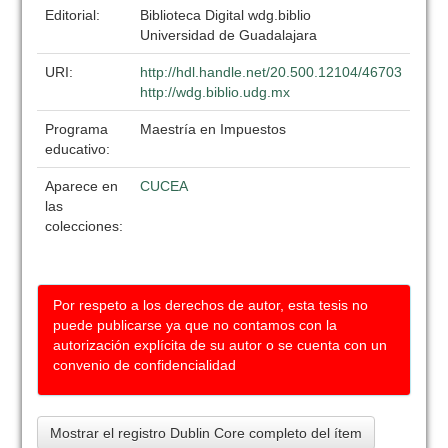
Editorial:
Biblioteca Digital wdg.biblio
Universidad de Guadalajara
URI:
http://hdl.handle.net/20.500.12104/46703
http://wdg.biblio.udg.mx
Programa
Maestría en Impuestos
educativo:
Aparece en
CUCEA
las
colecciones:
Por respeto a los derechos de autor, esta tesis no
puede publicarse ya que no contamos con la
autorización explícita de su autor o se cuenta con un
convenio de confidencialidad
Mostrar el registro Dublin Core completo del ítem