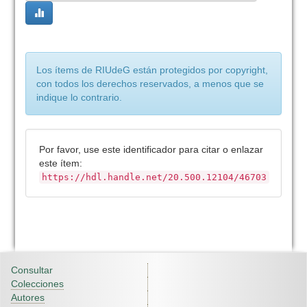
Los ítems de RIUdeG están protegidos por copyright,
con todos los derechos reservados, a menos que se
indique lo contrario.
Por favor, use este identificador para citar o enlazar
este ítem:
https://hdl.handle.net/20.500.12104/46703
Consultar
Colecciones
Autores