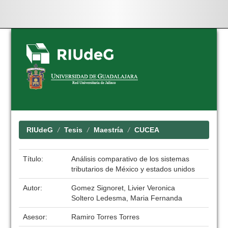
Skip
navigation
RIUdeG
Tesis
Maestría
CUCEA
Título:
Análisis comparativo de los sistemas
tributarios de México y estados unidos
Autor:
Gomez Signoret, Livier Veronica
Soltero Ledesma, Maria Fernanda
Asesor:
Ramiro Torres Torres