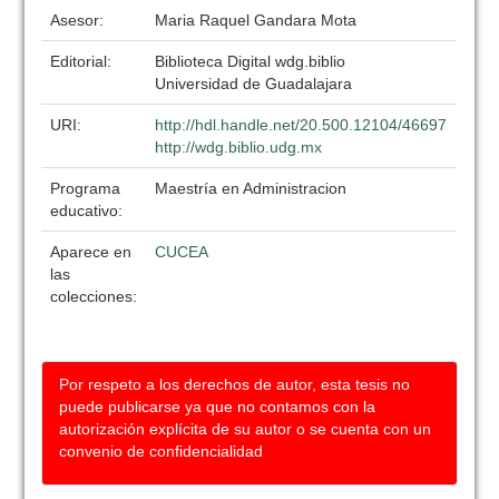
Asesor:
Maria Raquel Gandara Mota
Editorial:
Biblioteca Digital wdg.biblio
Universidad de Guadalajara
URI:
http://hdl.handle.net/20.500.12104/46697
http://wdg.biblio.udg.mx
Programa
Maestría en Administracion
educativo:
Aparece en
CUCEA
las
colecciones:
Por respeto a los derechos de autor, esta tesis no
puede publicarse ya que no contamos con la
autorización explícita de su autor o se cuenta con un
convenio de confidencialidad