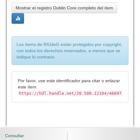
Mostrar el registro Dublin Core completo del ítem
Los ítems de RIUdeG están protegidos por copyright,
con todos los derechos reservados, a menos que se
indique lo contrario.
Por favor, use este identificador para citar o enlazar
este ítem:
https://hdl.handle.net/20.500.12104/46697
Consultar