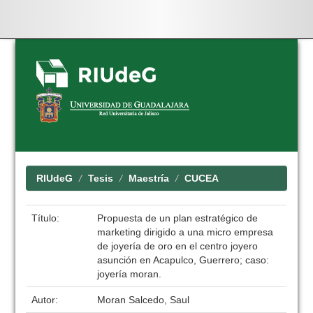
Skip
navigation
RIUdeG
Tesis
Maestría
CUCEA
Título:
Propuesta de un plan estratégico de
marketing dirigido a una micro empresa
de joyería de oro en el centro joyero
asunción en Acapulco, Guerrero; caso:
joyería moran.
Autor:
Moran Salcedo, Saul