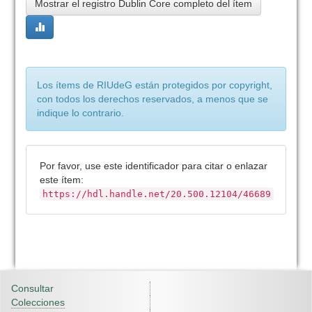
Mostrar el registro Dublin Core completo del ítem
Los ítems de RIUdeG están protegidos por copyright,
con todos los derechos reservados, a menos que se
indique lo contrario.
Por favor, use este identificador para citar o enlazar
este ítem:
https://hdl.handle.net/20.500.12104/46689
Consultar
Colecciones