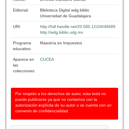
Editorial:
Biblioteca Digital wdg.biblio
Universidad de Guadalajara
URI:
http://hdl.handle.net/20.500.12104/46689
http://wdg.biblio.udg.mx
Programa
Maestría en Impuestos
educativo:
Aparece en
CUCEA
las
colecciones:
Por respeto a los derechos de autor, esta tesis no
puede publicarse ya que no contamos con la
autorización explícita de su autor o se cuenta con un
convenio de confidencialidad