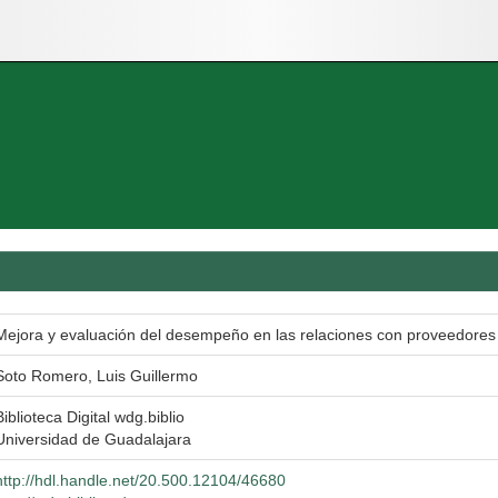
Mejora y evaluación del desempeño en las relaciones con proveedores
Soto Romero, Luis Guillermo
Biblioteca Digital wdg.biblio
Universidad de Guadalajara
http://hdl.handle.net/20.500.12104/46680