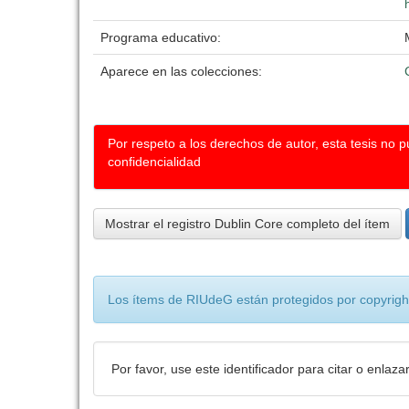
Programa educativo:
Aparece en las colecciones:
Por respeto a los derechos de autor, esta tesis no 
confidencialidad
Mostrar el registro Dublin Core completo del ítem
Los ítems de RIUdeG están protegidos por copyright
Por favor, use este identificador para citar o enlaza