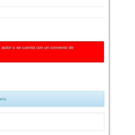
u autor o se cuenta con un convenio de
rio.