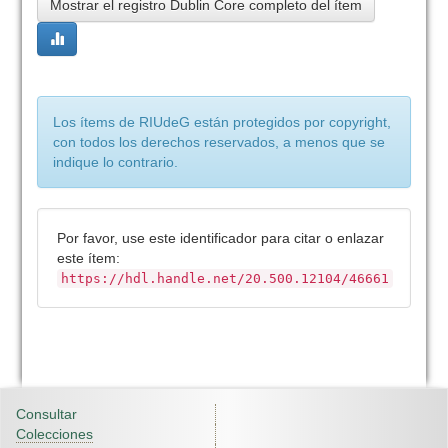
Mostrar el registro Dublin Core completo del ítem
Los ítems de RIUdeG están protegidos por copyright,
con todos los derechos reservados, a menos que se
indique lo contrario.
Por favor, use este identificador para citar o enlazar
este ítem:
https://hdl.handle.net/20.500.12104/46661
Consultar
Colecciones