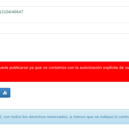
0.12104/46647
puede publicarse ya que no contamos con la autorización explícita de s
, con todos los derechos reservados, a menos que se indique lo contra