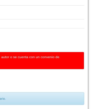
u autor o se cuenta con un convenio de
rio.