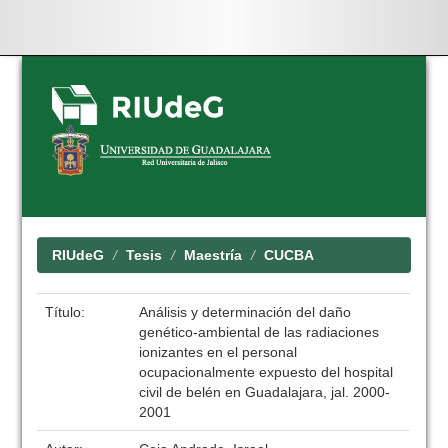
Skip
navigation
RIUdeG
Tesis
Maestría
CUCBA
Título:
Análisis y determinación del daño
genético-ambiental de las radiaciones
ionizantes en el personal
ocupacionalmente expuesto del hospital
civil de belén en Guadalajara, jal. 2000-
2001