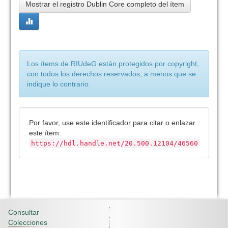
Mostrar el registro Dublin Core completo del ítem
Los ítems de RIUdeG están protegidos por copyright,
con todos los derechos reservados, a menos que se
indique lo contrario.
Por favor, use este identificador para citar o enlazar
este ítem:
https://hdl.handle.net/20.500.12104/46560
Consultar
Colecciones