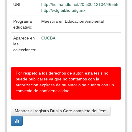
URI:
http://hdl.handle.net/20.500.12104/46555
http://wdg.biblio.udg.mx
Programa
Maestría en Educación Ambiental
educativo:
Aparece en
CUCBA
las
colecciones:
Por respeto a los derechos de autor, esta tesis no
puede publicarse ya que no contamos con la
autorización explícita de su autor o se cuenta con un
convenio de confidencialidad
Mostrar el registro Dublin Core completo del ítem