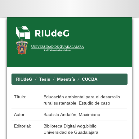
Skip
navigation
RIUdeG
Tesis
Maestría
CUCBA
Título:
Educación ambiental para el desarrollo
rural sustentable. Estudio de caso
Autor:
Bautista Andalón, Maximiano
Editorial:
Biblioteca Digital wdg.biblio
Universidad de Guadalajara