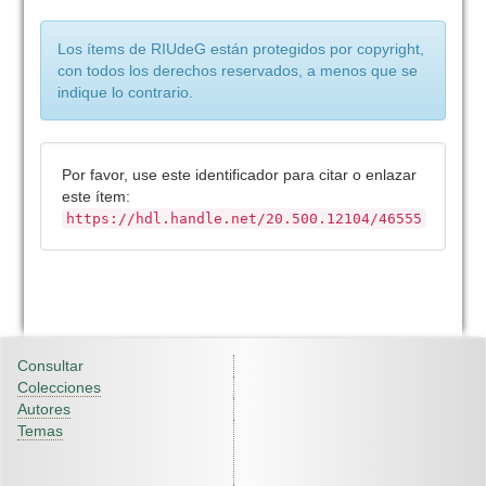
Los ítems de RIUdeG están protegidos por copyright,
con todos los derechos reservados, a menos que se
indique lo contrario.
Por favor, use este identificador para citar o enlazar
este ítem:
https://hdl.handle.net/20.500.12104/46555
Consultar
Colecciones
Autores
Temas