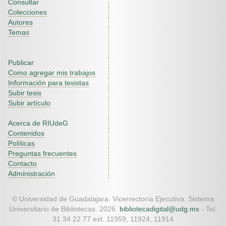
Consultar
Colecciones
Autores
Temas
Publicar
Como agregar mis trabajos
Información para tesistas
Subir tesis
Subir artículo
Acerca de RIUdeG
Contenidos
Políticas
Preguntas frecuentes
Contacto
Administración
© Universidad de Guadalajara. Vicerrectoría Ejecutiva. Sistema
Universitario de Bibliotecas. 2026.
bibliotecadigital@udg.mx
- Tel.
31 34 22 77 ext. 11959, 11924, 11914