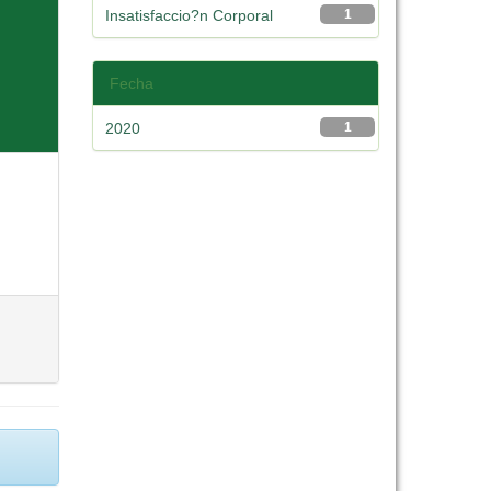
Insatisfaccio?n Corporal
1
Fecha
2020
1