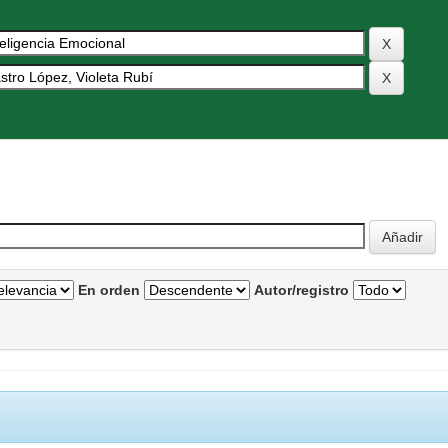
En orden
Autor/registro