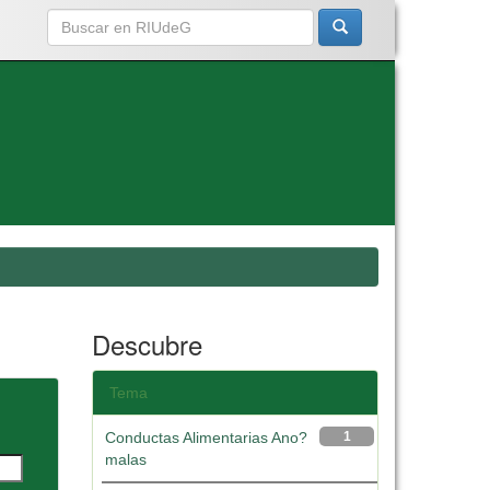
Descubre
Tema
Conductas Alimentarias Ano?
1
malas