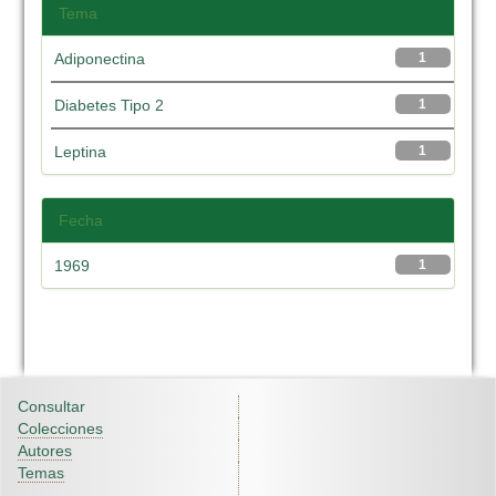
Tema
Adiponectina
1
Diabetes Tipo 2
1
Leptina
1
Fecha
1969
1
Consultar
Colecciones
Autores
Temas