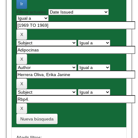
Filtros actuales:
Nueva búsqueda
Añadir filtros: