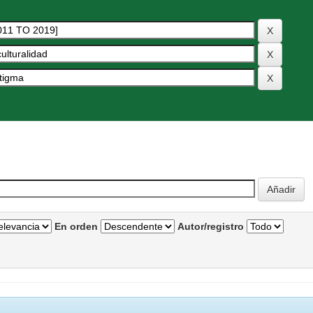
En orden
Autor/registro