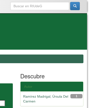
Descubre
Autor
Ramírez Madrigal, Úrsula Del
1
Carmen