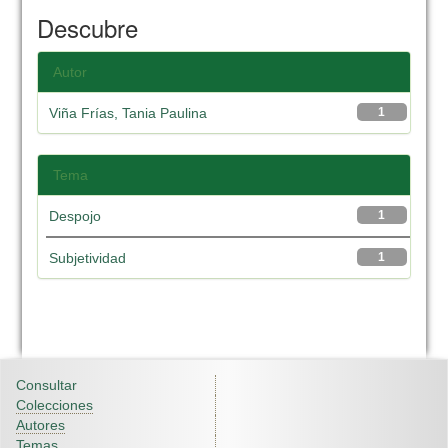
Descubre
Autor
Viña Frías, Tania Paulina
1
Tema
Despojo
1
Subjetividad
1
Consultar
Colecciones
Autores
Temas