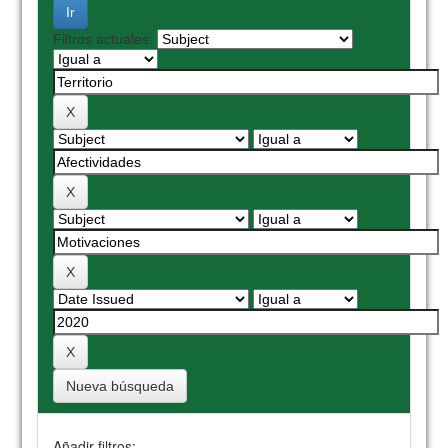
Filtros actuales:
Nueva búsqueda
Añadir filtros: