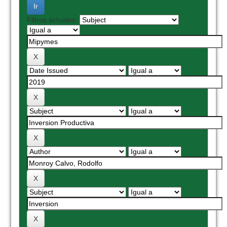
Filtros actuales: