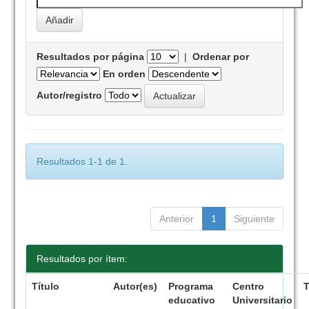
Resultados por página
|
Ordenar por
En orden
Autor/registro
Resultados 1-1 de 1.
Anterior
1
Siguiente
Resultados por ítem:
Título
Autor(es)
Programa
Centro
educativo
Universitario