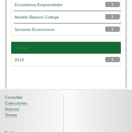
Ecosistema Emprendedor
1
Modelo Babson College
1
Sectores Economicos
1
Fecha
2019
1
Consultar
Colecciones
Autores
Temas