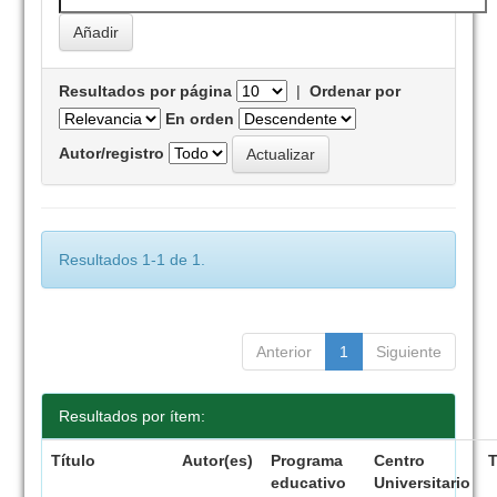
Resultados por página
|
Ordenar por
En orden
Autor/registro
Resultados 1-1 de 1.
Anterior
1
Siguiente
Resultados por ítem:
Título
Autor(es)
Programa
Centro
educativo
Universitario