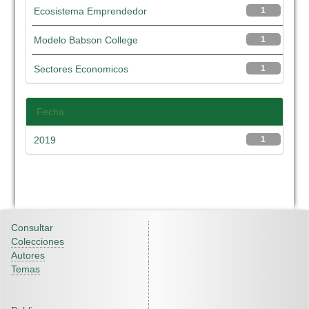
Ecosistema Emprendedor
1
Modelo Babson College
1
Sectores Economicos
1
Fecha
2019
1
Consultar
Colecciones
Autores
Temas