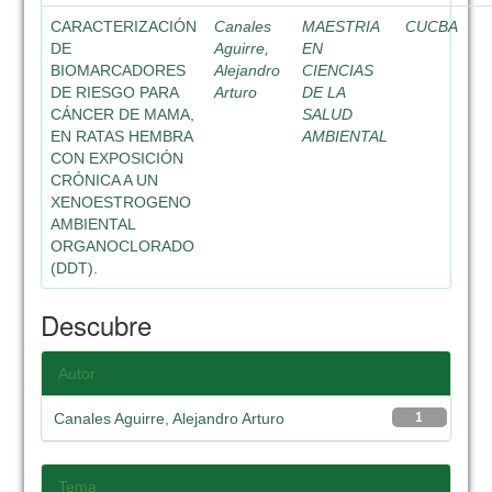
CARACTERIZACIÓN
Canales
MAESTRIA
CUCBA
DE
Aguirre,
EN
BIOMARCADORES
Alejandro
CIENCIAS
DE RIESGO PARA
Arturo
DE LA
CÁNCER DE MAMA,
SALUD
EN RATAS HEMBRA
AMBIENTAL
CON EXPOSICIÓN
CRÓNICA A UN
XENOESTROGENO
AMBIENTAL
ORGANOCLORADO
(DDT).
Descubre
Autor
Canales Aguirre, Alejandro Arturo
1
Tema