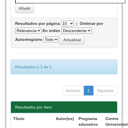
Resultados por página
|
Ordenar por
En orden
Autor/registro
Resultados 1-1 de 1.
Anterior
1
Siguiente
Resultados por ítem:
Título
Autor(es)
Programa
Centro
educativo
Universitar