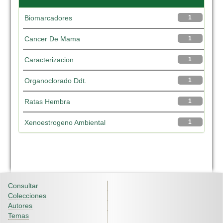
Biomarcadores
1
Cancer De Mama
1
Caracterizacion
1
Organoclorado Ddt.
1
Ratas Hembra
1
Xenoestrogeno Ambiental
1
Consultar
Colecciones
Autores
Temas