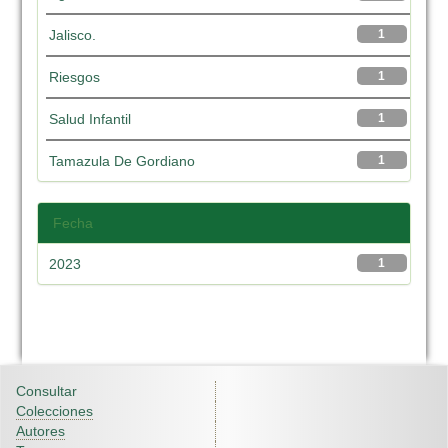
Jalisco.
1
Riesgos
1
Salud Infantil
1
Tamazula De Gordiano
1
Fecha
2023
1
Consultar
Colecciones
Autores