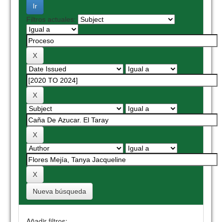
Filtros actuales:
Nueva búsqueda
Añadir filtros: