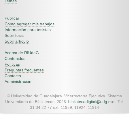
Temas
Publicar
Como agregar mis trabajos
Información para tesistas
Subir tesis
Subir artículo
Acerca de RIUdeG
Contenidos
Políticas
Preguntas frecuentes
Contacto
Administración
© Universidad de Guadalajara. Vicerrectoría Ejecutiva. Sistema
Universitario de Bibliotecas. 2026.
bibliotecadigital@udg.mx
- Tel.
31 34 22 77 ext. 11959, 11924, 11914