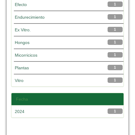
Efecto
1
Endurecimiento
1
Ex Vitro.
1
Hongos
1
Micorricicos
1
Plantas
1
Vitro
1
Fecha
2024
1