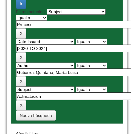
Filtros actuales:
Nueva búsqueda
Añadir filtros: