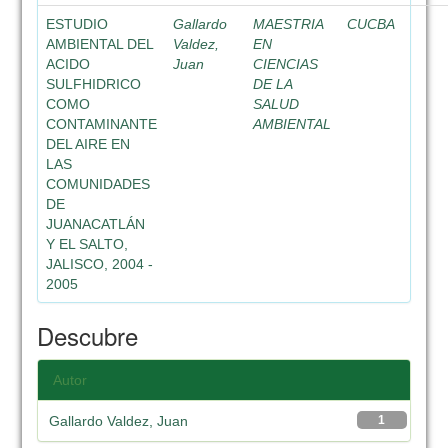
ESTUDIO
Gallardo
MAESTRIA
CUCBA
AMBIENTAL DEL
Valdez,
EN
ACIDO
Juan
CIENCIAS
SULFHIDRICO
DE LA
COMO
SALUD
CONTAMINANTE
AMBIENTAL
DEL AIRE EN
LAS
COMUNIDADES
DE
JUANACATLÁN
Y EL SALTO,
JALISCO, 2004 -
2005
Descubre
Autor
Gallardo Valdez, Juan
1