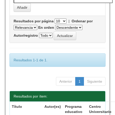
Resultados por página
|
Ordenar por
En orden
Autor/registro
Resultados 1-1 de 1.
Anterior
1
Siguiente
Resultados por ítem:
Título
Autor(es)
Programa
Centro
educativo
Universitario