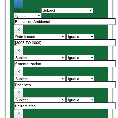
Filtros actuales: