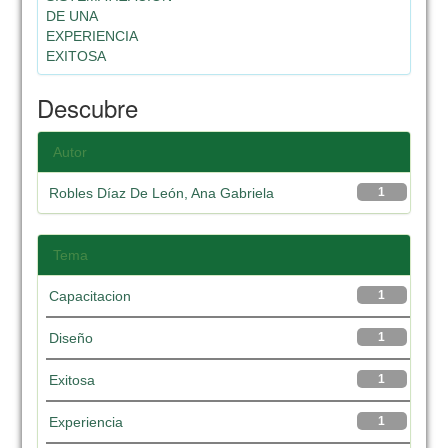
DE UNA
EXPERIENCIA
EXITOSA
Descubre
Autor
Robles Díaz De León, Ana Gabriela
1
Tema
Capacitacion
1
Diseño
1
Exitosa
1
Experiencia
1