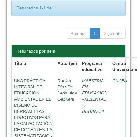
Resultados 1-1 de 1.
Anterior
1
Siguiente
Resultados por ítem:
Título
Autor(es)
Programa
Centro
educativo
Universitari
UNA PRÁCTICA
Robles
MAESTRIA
CUCBA
INTEGRAL DE
Díaz De
EN
EDUCACIÓN
León, Ana
EDUCACION
AMBIENTAL EN EL
Gabriela
AMBIENTAL
DISEÑO DE
A
HERRAMIETAS
DISTANCIA
EDUCTIVAS PARA
LA CAPACITACIÓIN
DE DOCENTES: LA
SISTEMATIZACIÓN