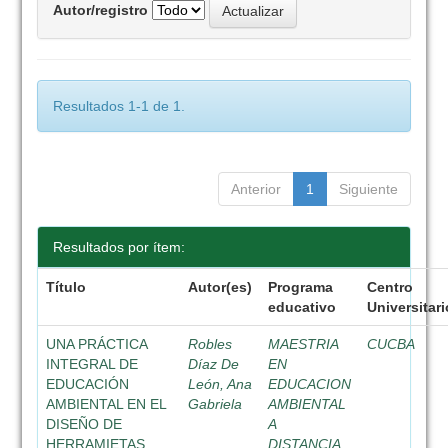
Autor/registro
Resultados 1-1 de 1.
Anterior
1
Siguiente
Resultados por ítem:
Título
Autor(es)
Programa
Centro
educativo
Universitari
UNA PRÁCTICA
Robles
MAESTRIA
CUCBA
INTEGRAL DE
Díaz De
EN
EDUCACIÓN
León, Ana
EDUCACION
AMBIENTAL EN EL
Gabriela
AMBIENTAL
DISEÑO DE
A
HERRAMIETAS
DISTANCIA