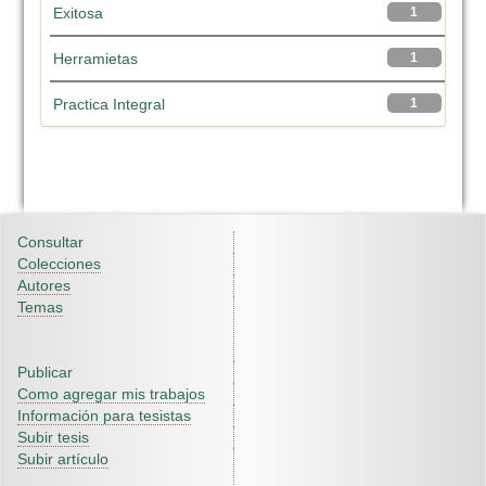
Exitosa
1
Herramietas
1
Practica Integral
1
Consultar
Colecciones
Autores
Temas
Publicar
Como agregar mis trabajos
Información para tesistas
Subir tesis
Subir artículo