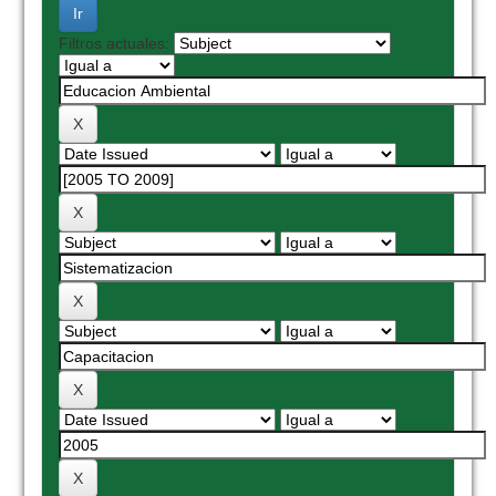
Filtros actuales: