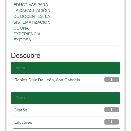
EDUCTIVAS PARA
LA CAPACITACIÓIN
DE DOCENTES: LA
SISTEMATIZACIÓN
DE UNA
EXPERIENCIA
EXITOSA
Descubre
Autor
Robles Díaz De León, Ana Gabriela
1
Tema
Diseño
1
Eductivas
1