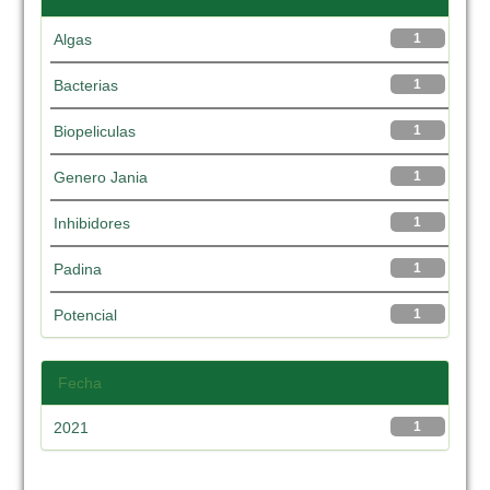
Algas
1
Bacterias
1
Biopeliculas
1
Genero Jania
1
Inhibidores
1
Padina
1
Potencial
1
Fecha
2021
1