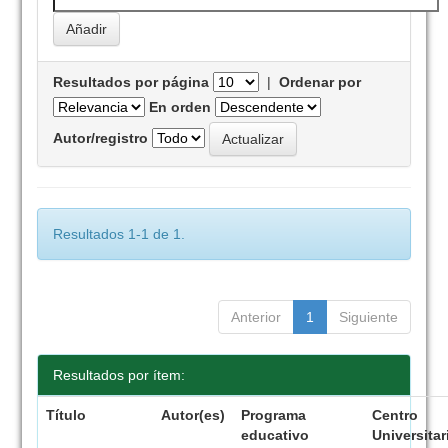
Resultados por página
|
Ordenar por
En orden
Autor/registro
Resultados 1-1 de 1.
Anterior
1
Siguiente
Resultados por ítem:
Título
Autor(es)
Programa
Centro
educativo
Universitar