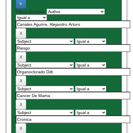
Filtros actuales: