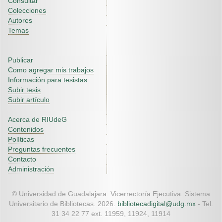
Consultar
Colecciones
Autores
Temas
Publicar
Como agregar mis trabajos
Información para tesistas
Subir tesis
Subir artículo
Acerca de RIUdeG
Contenidos
Políticas
Preguntas frecuentes
Contacto
Administración
© Universidad de Guadalajara. Vicerrectoría Ejecutiva. Sistema
Universitario de Bibliotecas. 2026.
bibliotecadigital@udg.mx
- Tel.
31 34 22 77 ext. 11959, 11924, 11914