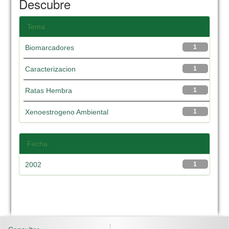
Descubre
Tema
Biomarcadores
1
Caracterizacion
1
Ratas Hembra
1
Xenoestrogeno Ambiental
1
Fecha
2002
1