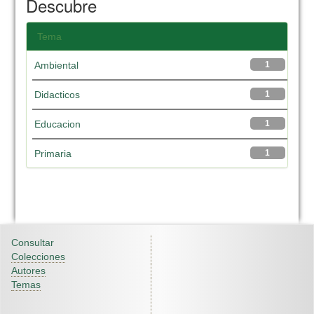
Descubre
Tema
Ambiental
1
Didacticos
1
Educacion
1
Primaria
1
Consultar
Colecciones
Autores
Temas