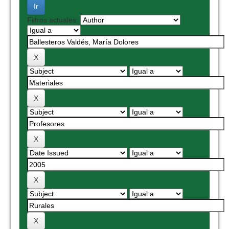
Filtros actuales: