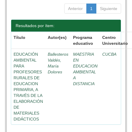
Anterior
1
Siguiente
Resultados por ítem:
Título
Autor(es)
Programa
Centro
educativo
Universitario
EDUCACIÓN
Ballesteros
MAESTRIA
CUCBA
AMBIENTAL
Valdés,
EN
PARA
María
EDUCACION
PROFESORES
Dolores
AMBIENTAL
RURALES DE
A
EDUCACION
DISTANCIA
PRIMARIA, A
TRAVÉS DE LA
ELABORACIÓN
DE
MATERIALES
DIDÁCTICOS