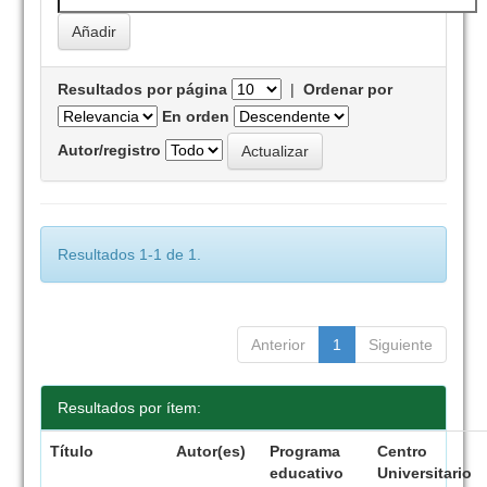
Resultados por página
|
Ordenar por
En orden
Autor/registro
Resultados 1-1 de 1.
Anterior
1
Siguiente
Resultados por ítem:
Título
Autor(es)
Programa
Centro
educativo
Universitario