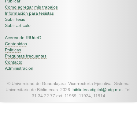
Publicar
Como agregar mis trabajos
Información para tesistas
Subir tesis
Subir artículo
Acerca de RIUdeG
Contenidos
Políticas
Preguntas frecuentes
Contacto
Administración
© Universidad de Guadalajara. Vicerrectoría Ejecutiva. Sistema
Universitario de Bibliotecas. 2026.
bibliotecadigital@udg.mx
- Tel.
31 34 22 77 ext. 11959, 11924, 11914