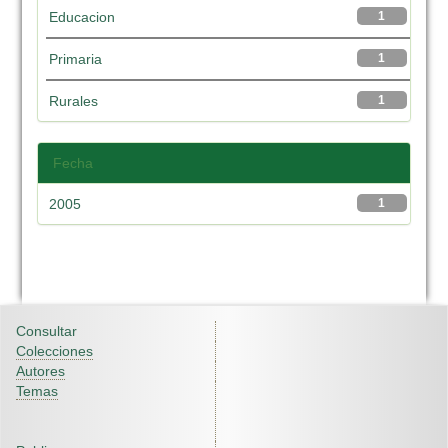
Educacion
1
Primaria
1
Rurales
1
Fecha
2005
1
Consultar
Colecciones
Autores
Temas