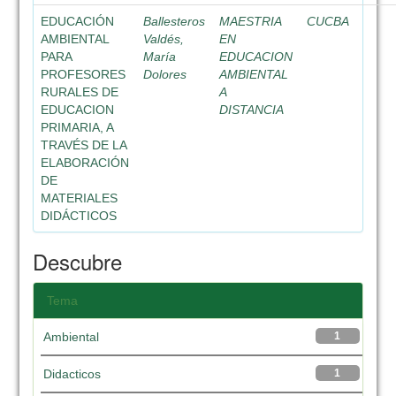
EDUCACIÓN
Ballesteros
MAESTRIA
CUCBA
AMBIENTAL
Valdés,
EN
PARA
María
EDUCACION
PROFESORES
Dolores
AMBIENTAL
RURALES DE
A
EDUCACION
DISTANCIA
PRIMARIA, A
TRAVÉS DE LA
ELABORACIÓN
DE
MATERIALES
DIDÁCTICOS
Descubre
Tema
Ambiental
1
Didacticos
1