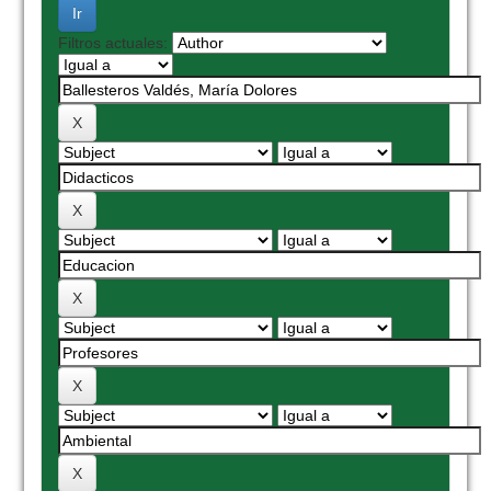
Filtros actuales: