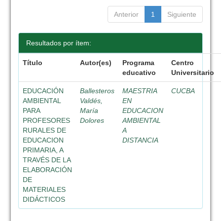
Anterior
1
Siguiente
Resultados por ítem:
Título
Autor(es)
Programa
Centro
educativo
Universitario
EDUCACIÓN
Ballesteros
MAESTRIA
CUCBA
AMBIENTAL
Valdés,
EN
PARA
María
EDUCACION
PROFESORES
Dolores
AMBIENTAL
RURALES DE
A
EDUCACION
DISTANCIA
PRIMARIA, A
TRAVÉS DE LA
ELABORACIÓN
DE
MATERIALES
DIDÁCTICOS