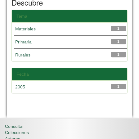
Descubre
Tema
Materiales
1
Primaria
1
Rurales
1
Fecha
2005
1
Consultar
Colecciones
Autores