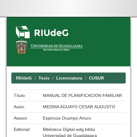
Skip
navigation
RIUdeG
Tesis
Licenciatura
CUSUR
Título:
MANUAL DE PLANIFICACION FAMILIAR
Autor:
MEDINA AGUAYO CESAR AUGUSTO
Asesor:
Espinoza Ocampo Arturo
Editorial:
Biblioteca Digital wdg.biblio
Universidad de Guadalajara