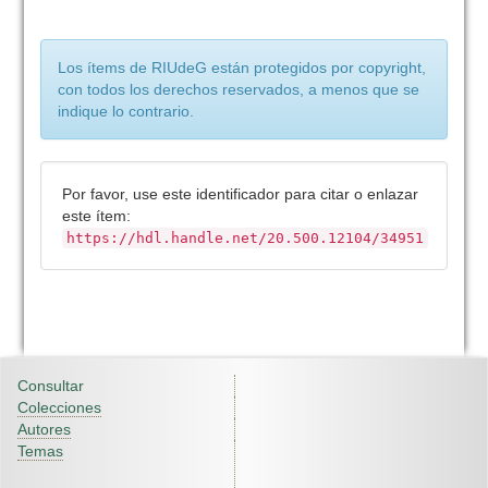
Los ítems de RIUdeG están protegidos por copyright,
con todos los derechos reservados, a menos que se
indique lo contrario.
Por favor, use este identificador para citar o enlazar
este ítem:
https://hdl.handle.net/20.500.12104/34951
Consultar
Colecciones
Autores
Temas