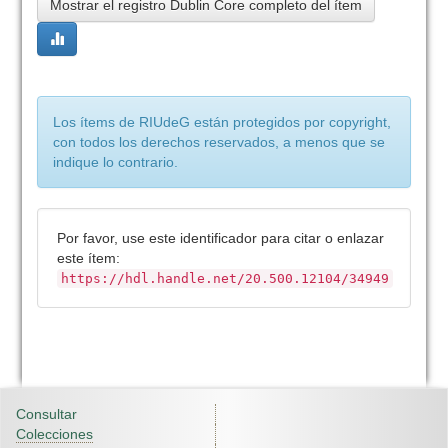
Mostrar el registro Dublin Core completo del ítem
Los ítems de RIUdeG están protegidos por copyright,
con todos los derechos reservados, a menos que se
indique lo contrario.
Por favor, use este identificador para citar o enlazar
este ítem:
https://hdl.handle.net/20.500.12104/34949
Consultar
Colecciones