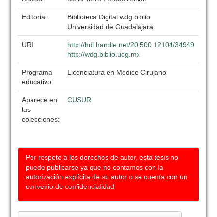
Editorial:
Biblioteca Digital wdg.biblio
Universidad de Guadalajara
URI:
http://hdl.handle.net/20.500.12104/34949
http://wdg.biblio.udg.mx
Programa
Licenciatura en Médico Cirujano
educativo:
Aparece en
CUSUR
las
colecciones:
Por respeto a los derechos de autor, esta tesis no
puede publicarse ya que no contamos con la
autorización explícita de su autor o se cuenta con un
convenio de confidencialidad