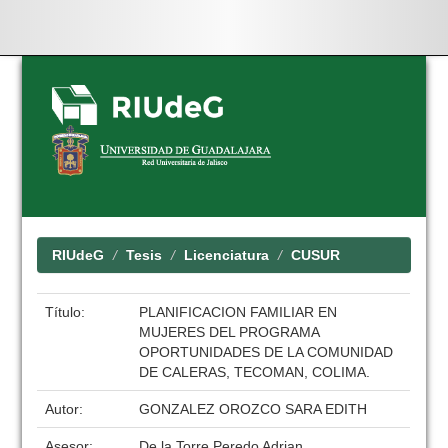
Skip
navigation
RIUdeG
Tesis
Licenciatura
CUSUR
Título:
PLANIFICACION FAMILIAR EN
MUJERES DEL PROGRAMA
OPORTUNIDADES DE LA COMUNIDAD
DE CALERAS, TECOMAN, COLIMA.
Autor:
GONZALEZ OROZCO SARA EDITH
Asesor:
De la Torre Peredo Adrian