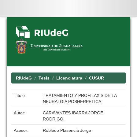
Skip
navigation
RIUdeG
Tesis
Licenciatura
CUSUR
Título:
TRATAMIENTO Y PROFILAXIS DE LA
NEURALGIA POSHERPETICA.
Autor:
CARAVANTES IBARRA JORGE
RODRIGO.
Asesor:
Robledo Plasencia Jorge