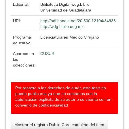
Editorial:
Biblioteca Digital wdg.biblio
Universidad de Guadalajara
URI:
http://hdl.handle.net/20.500.12104/34933
http://wdg.biblio.udg.mx
Programa
Licenciatura en Médico Cirujano
educativo:
Aparece en
CUSUR
las
colecciones:
Por respeto a los derechos de autor, esta tesis no
puede publicarse ya que no contamos con la
autorización explícita de su autor o se cuenta con un
convenio de confidencialidad
Mostrar el registro Dublin Core completo del ítem