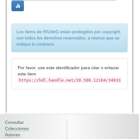
Los ítems de RIUdeG están protegidos por copyright,
con todos los derechos reservados, a menos que se
indique lo contrario.
Por favor, use este identificador para citar o enlazar
este ítem:
https://hdl.handle.net/20.500.12104/34933
Consultar
Colecciones
Autores