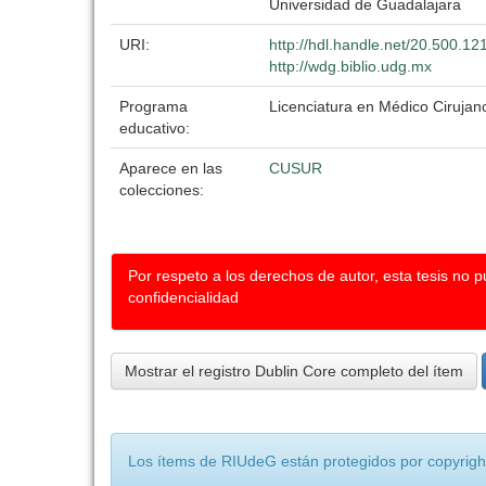
Universidad de Guadalajara
URI:
http://hdl.handle.net/20.500.1
http://wdg.biblio.udg.mx
Programa
Licenciatura en Médico Cirujan
educativo:
Aparece en las
CUSUR
colecciones:
Por respeto a los derechos de autor, esta tesis no 
confidencialidad
Mostrar el registro Dublin Core completo del ítem
Los ítems de RIUdeG están protegidos por copyright