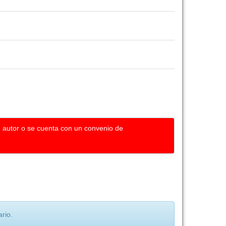
u autor o se cuenta con un convenio de
rio.